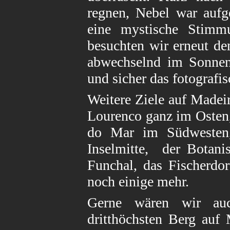
regnen, Nebel war auf
eine mystische Stimmu
besuchten wir erneut de
abwechselnd im Sonnens
und sicher das fotografis
Weitere Ziele auf Madei
Lourenco ganz im Osten
do Mar im Südwesten,
Inselmitte, der Botani
Funchal, das Fischerd
noch einige mehr.
Gerne wären wir au
dritthöchsten Berg auf