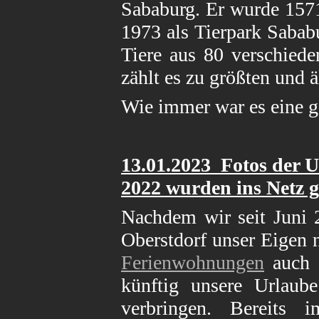
Sababurg. Er wurde 1571 
1973 als Tierpark Sabab
Tiere aus 80 verschied
zählt es zu größten und 
Wie immer war es eine g
13.01
.2023 Fotos der 
2022
wurden ins Netz ge
Nachdem wir seit Juni 
Oberstdorf unser Eigen 
Ferienwohnungen
auch 
künftig unsere Urlaub
verbringen. Bereits