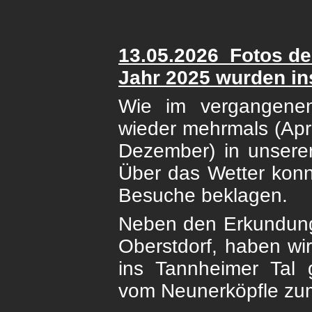
13.05.
2026 Fotos de
Jahr 2025
wurden ins
Wie im vergangene
wieder mehrmals (Apr
Dezember) in unser
Über das Wetter konn
Besuche beklagen.
Neben den Erkundun
Oberstdorf, haben wi
ins Tannheimer Tal
vom Neunerköpfle zum