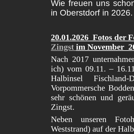
Wie freuen uns schon
in Oberstdorf in 2026.
20.01
.2026 Fotos der 
Zingst
im November 202
Nach 2017 unternahmen
ich) vom 09.11. – 16.11
Halbinsel Fischland
Vorpommersche Boddenl
sehr schönen und gerä
Zingst.
Neben unseren Fotohi
Weststrand) auf der Halb