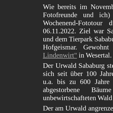
Wie bereits im Novemb
Fotofreunde und ich
Wochenend-Fototour
06.11.2022. Ziel war 
und dem Tierpark Sabab
Hofgeismar. Gewohn
Lindenwirt"
in Wesertal.
Der Urwald Sababurg ste
sich seit über 100 Jahr
u.a. bis zu 600 Jahre 
abgestorbene Bäu
unbewirtschafteten Wald
Der am Urwald angrenzen