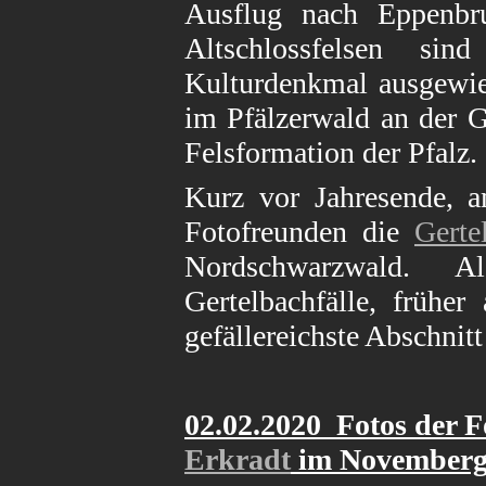
Ausflug nach Eppenb
Altschlossfelsen si
Kulturdenkmal ausgewie
im Pfälzerwald an der G
Felsformation der Pfalz.
Kurz vor Jahresende, a
Fotofreunden die
Gerte
Nordschwarzwald. Al
Gertelbachfälle, früher
gefällereichste Abschnit
02.02.2020 Fotos der 
Erkradt
im Novemberg