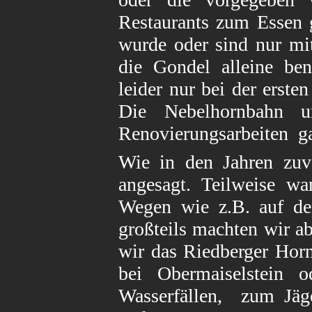
Restaurants zum Essen 
wurde oder sind nur mi
die Gondel alleine ben
leider nur bei der erste
Die Nebelhornbahn u
Renovierungsarbeiten ga
Wie in den Jahren zuv
angesagt. Teilweise wa
Wegen wie z.B. auf de
großteils machten wir a
wir das Riedberger Hor
bei Obermaiselstein 
Wasserfällen, zum Jäge