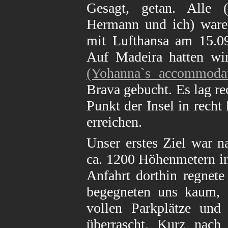
Gesagt, getan. Alle (
Hermann und ich) waren
mit Lufthansa am 15.09
Auf Madeira hatten wir
(Yohanna`s accommodat
Brava gebucht. Es lag re
Punkt der Insel in rech
erreichen.
Unser erstes Ziel war n
ca. 1200 Höhenmetern i
Anfahrt dorthin regnete
begegneten uns kaum,
vollen Parkplätze un
überrascht. Kurz nach