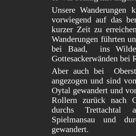
Unsere Wanderungen ko
vorwiegend auf das ben
kurzer Zeit zu erreich
Wanderungen führten un
bei Baad, ins Wilden
Gottesackerwänden bei R
Aber auch bei Oberstd
angezogen und sind vom
Oytal gewandert und vo
Rollern zurück nach O
durchs Trettachtal 
Spielmansau und durc
gewandert.