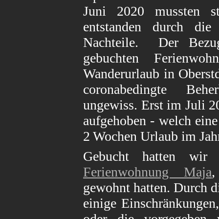
Juni 2020 mussten sto
entstanden durch die 
Nachteile. Der Bezu
gebuchten Ferienwohn
Wanderurlaub in Oberst
coronabedingte Behe
ungewiss. Erst im Juli 
aufgehoben - welch ein
2 Wochen Urlaub im Jah
Gebucht hatten wir
Ferienwohnung Maja
,
gewohnt hatten. Durch 
einige Einschränkungen, 
oder die vorgegeben 