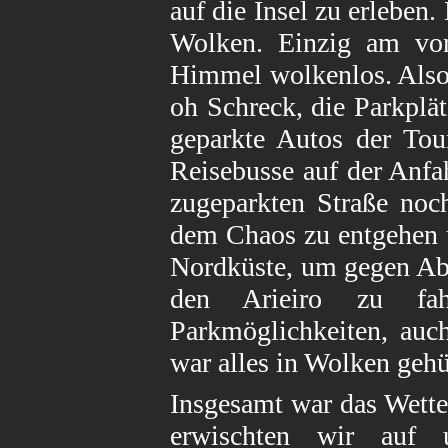
auf die Insel zu erleben
Wolken. Einzig am vor
Himmel wolkenlos. Also 
oh Schreck, die Parkplät
geparkte Autos der Tou
Reisebusse auf der Anfa
zugeparkten Straße noc
dem Chaos zu entgehen u
Nordküste, um gegen Ab
den Arieiro zu fa
Parkmöglichkeiten, auc
war alles in Wolken gehül
Insgesamt war das Wette
erwischten wir auf 