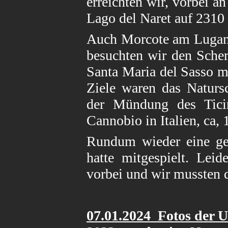
erreichten wir, vorbei a
Lago del Naret auf 2310
Auch Morcote am Luganer
besuchten wir den Scher
Santa Maria del Sasso m
Ziele waren das Naturs
der Mündung des Tici
Cannobio in Italien, ca,
Rundum wieder eine gel
hatte mitgespielt. Lei
vorbei und wir mussten d
07.01
.2024 Fotos der 