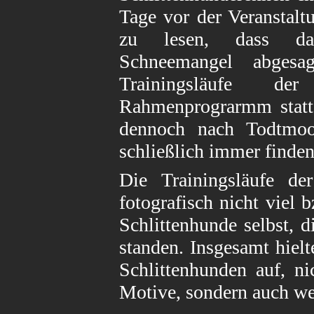
Tage vor der Veranstalt
zu lesen, dass das
Schneemangel abges
Trainingsläufe d
Rahmenprograrmm stattf
dennoch nach Todtmoo
schließlich immer finden
Die Trainingsläufe de
fotografisch nicht viel 
Schlittenhunde selbst, d
standen. Insgesamt hielt
Schlittenhunden auf, n
Motive, sondern auch we