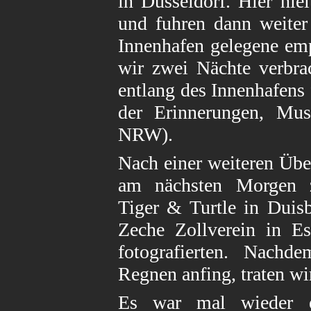
in Düsseldorf. Hier hie
und fuhren dann weiter
Innenhafen gelegene em
wir zwei Nächte verbra
entlang des Innenhafens 
der Erinnerungen, Mu
NRW).
Nach einer weiteren Übe
am nächsten Morgen z
Tiger & Turtle in Duis
Zeche Zollverein in Es
fotografierten. Nach
Regnen anfing, traten wi
Es war mal wieder ei