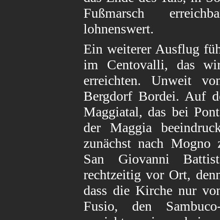
Fußmarsch erreichb
lohnenswert.
Ein weiterer Ausflug füh
im Centovalli, das w
erreichten. Unweit v
Bergdorf Bordei. Auf 
Maggiatal, das bei Pont
der Maggia beeindruc
zunächst nach Mogno z
San Giovanni Battist
rechtzeitig vor Ort, den
dass die Kirche nur vo
Fusio, den Sambuco