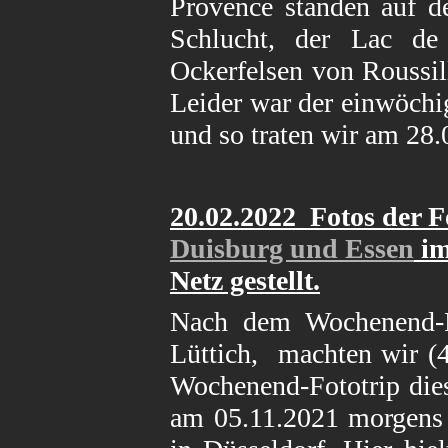
Provence standen auf d
Schlucht, der Lac de
Ockerfelsen von Roussil
Leider war der einwöchig
und so traten wir am 28.
20
.02.2022 Fotos der 
Duisburg und Essen
im
Netz gestellt.
Nach dem Wochenend-F
Lüttich, machten wir (4
Wochenend-Fototrip die
am 05.11.2021 morgens 