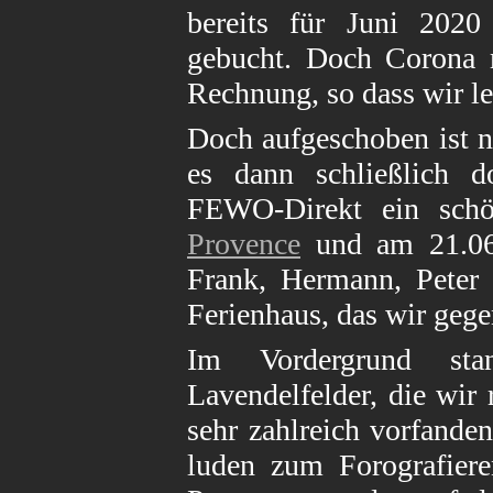
bereits für Juni 2020
gebucht. Doch Corona m
Rechnung, so dass wir le
Doch aufgeschoben ist n
es dann schließlich d
FEWO-Direkt ein sch
Provence
und am 21.06.
Frank, Hermann, Peter 
Ferienhaus, das wir gege
Im Vordergrund sta
Lavendelfelder, die wi
sehr zahlreich vorfanden
luden zum Forografiere