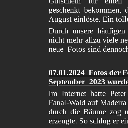
Gutschein für einen 
geschenkt bekommen, d
August einlöste. Ein toll
Durch unsere häufigen 
nicht mehr allzu viele n
neue Fotos sind dennoch
07.01
.2024 Fotos der 
September 2023
wurden
Im Internet hatte Pet
Fanal-Wald auf Madeira 
durch die Bäume zog u
erzeugte. So schlug er e