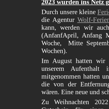
2023
wurden ins Netz ge
Durch unsere kleine
Fer
die Agentur
Wolf-Feri
kann, werden wir auch
(AnfanfApril, Anfang 
Woche, Mitte Septemb
Wochen).
Im August hatten wir 
unserem Aufenthalt 
mitgenommen hatten und
die von der Entfernu
wären. Eine neue und sc
Zu Weihnachten 2022