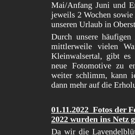
Mai/Anfang Juni und E
jeweils 2 Wochen sowie
unseren Urlaub in Oberst
Durch unsere häufigen 
mittlerweile vielen W
Kleinwalsertal, gibt es
neue Fotomotive zu ent
weiter schlimm, kann i
dann mehr auf die Erhol
01.11.2022 Fotos der F
2022
wurden ins Netz ge
Da wir die Lavendelblüt