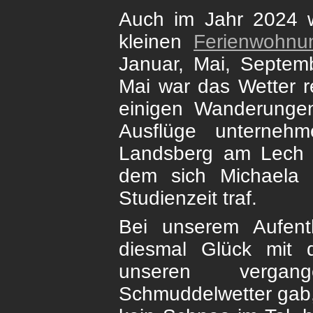
Auch im Jahr 2024 w
kleinen
Ferienwohnu
Januar, Mai, Septem
Mai war das Wetter r
einigen Wanderunge
Ausflüge unterneh
Landsberg am Lech 
dem sich Michaela 
Studienzeit traf.
Bei unserem Aufent
diesmal Glück mit
unseren vergan
Schmuddelwetter gab,