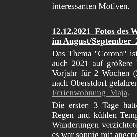
interessanten Motiven.
12
.12.2021 Fotos des
im August/September
Das Thema "Corona" ist
auch 2021 auf größere 
Vorjahr für 2 Wochen (
nach Oberstdorf gefahre
Ferienwohnung Maja
.
Die ersten 3 Tage hatt
Regen und kühlen Tempe
Wanderungen verzichtete
es war sonnig mit ange