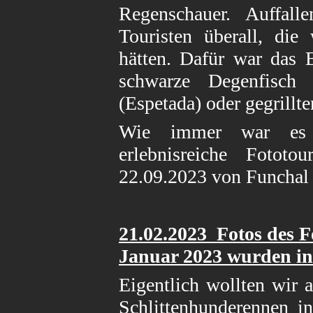
Regenschauer. Auffal
Touristen überall, die
hätten. Dafür war das E
schwarze Degenfisch (
(Espetada) oder gegrillt
Wie immer war es 
erlebnisreiche Foto
22.09.2023 von Funchal 
21.02
.2023 Fotos des F
Januar 2023
wurden ins
Eigentlich wollten wir 
Schlittenhunderennen i