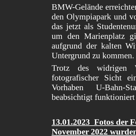
BMW-Gelände erreichten
den Olympiapark und vo
das jetzt als Studenten
um den Marienplatz g
aufgrund der kalten Wi
Untergrund zu kommen.
Trotz des widrigen
fotografischer Sicht 
Vorhaben U-Bahn-St
beabsichtigt funktioniert
13.01
.2023 Fotos der 
November 2022
wurden 