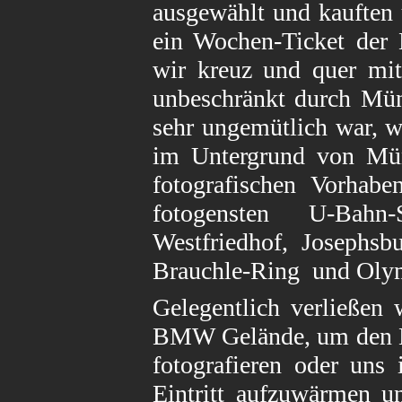
ausgewählt und kauften
ein Wochen-Ticket der
wir kreuz und quer mit 
unbeschränkt durch Mün
sehr ungemütlich war, 
im Untergrund von Mün
fotografischen Vorhabe
fotogensten U-Bahn-
Westfriedhof, Josephsb
Brauchle-Ring und Oly
Gelegentlich verließen
BMW Gelände, um den
fotografieren oder uns
Eintritt aufzuwärmen 