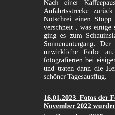
Nach einer Kaffeepau
Anfahrtsstrecke zurüc
Notschrei einen Stopp 
verschneit , was einige
ging es zum Schauinsla
Sonnenuntergang. Der
unwirkliche Farbe an
fotografierten bei eisig
und traten dann die He
schöner Tagesausflug.
16.01
.2023 Fotos der 
November 2022
wurden 