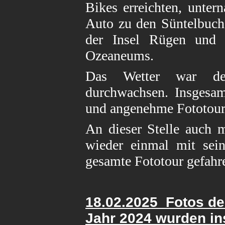
Bikes erreichten, unte
Auto zu den Süntelbuch
der Insel Rügen und 
Ozeaneums.
Das Wetter war der
durchwachsen. Insgesam
und angenehme Fototour
An dieser Stelle auch 
wieder einmal mit sei
gesamte Fototour gefahre
18.02.
2025 Fotos de
Jahr 2024
wurden ins