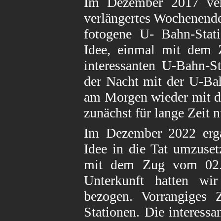
Im Dezember 2017 ver
verlängertes Wochenende
fotogene U- Bahn-Stati
Idee, einmal mit dem 
interessanten U-Bahn-S
der Nacht mit der U-Bah
am Morgen wieder mit d
zunächst für lange Zeit n
Im Dezember 2022 erga
Idee in die Tat umzuse
mit dem Zug vom 02.1
Unterkunft hatten w
bezogen. Vorrangiges 
Stationen. Die interessa